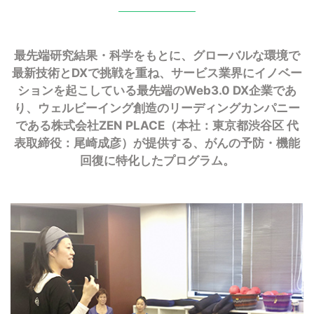
最先端研究結果・科学をもとに、グローバルな環境で
最新技術とDXで挑戦を重ね、
サービス業界にイノベー
ションを起こしている最先端のWeb3.0 DX企業であ
り、ウェルビーイング創造のリーディングカンパニー
である
株式会社ZEN PLACE（本社：東京都渋谷区 代
表取締役：尾崎成彦）が提供する、がんの予防・機能
回復に特化したプログラム。