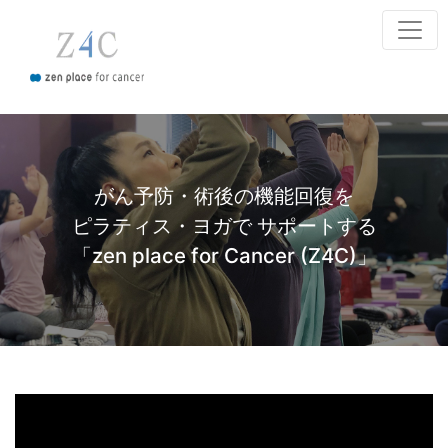
がん予防・術後の機能回復を
ピラティス・ヨガで
サポートする
「zen place for Cancer (Z4C)」