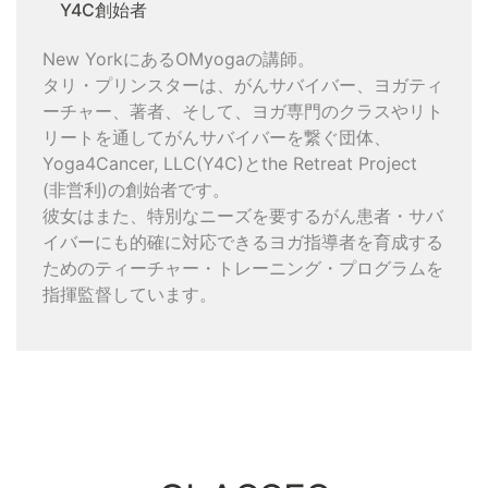
Y4C創始者
New YorkにあるOMyogaの講師。
タリ・プリンスターは、がんサバイバー、ヨガティ
ーチャー、著者、そして、ヨガ専門のクラスやリト
リートを通してがんサバイバーを繋ぐ団体、
Yoga4Cancer, LLC(Y4C)とthe Retreat Project
(非営利)の創始者です。
彼女はまた、特別なニーズを要するがん患者・サバ
イバーにも的確に対応できるヨガ指導者を育成する
ためのティーチャー・トレーニング・プログラムを
指揮監督しています。